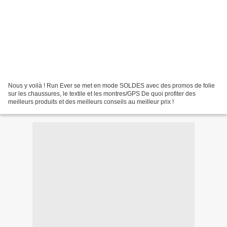
Nous y voilà ! Run Ever se met en mode SOLDES avec des promos de folie
sur les chaussures, le textile et les montres/GPS De quoi profiter des
meilleurs produits et des meilleurs conseils au meilleur prix !