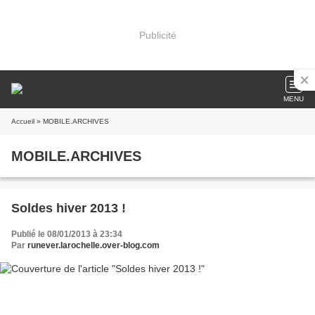
Publicité
MENU
Accueil
» MOBILE.ARCHIVES
MOBILE.ARCHIVES
Soldes hiver 2013 !
Publié le 08/01/2013 à 23:34
Par
runever.larochelle.over-blog.com