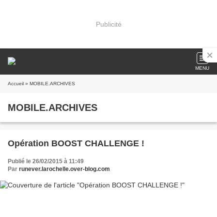
Publicité
MENU
Accueil
» MOBILE.ARCHIVES
MOBILE.ARCHIVES
Opération BOOST CHALLENGE !
Publié le 26/02/2015 à 11:49
Par
runever.larochelle.over-blog.com