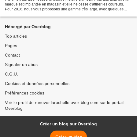
marque est implantée en magasin et elle ne cesse d'attirer les coureurs.
Pour 2016, nous vous proposons une gamme très large, avec quelques
nouveautés : FEMMES Route Clifton 2...
Hébergé par Overblog
Top articles
Pages
Contact
Signaler un abus
C.G.U.
Cookies et données personnelles
Préférences cookies
Voir le profil de runever.larochelle.over-blog.com sur le portail
Overblog
Créer un blog sur Overblog