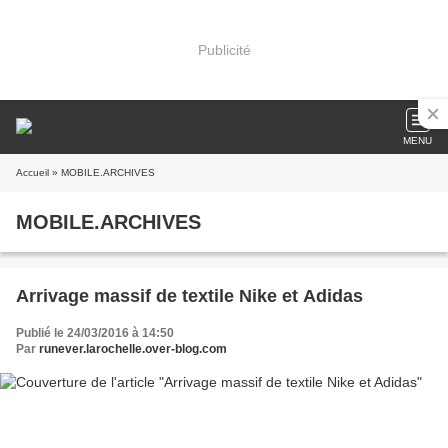
Publicité
MENU
Accueil
» MOBILE.ARCHIVES
MOBILE.ARCHIVES
Arrivage massif de textile Nike et Adidas
Publié le 24/03/2016 à 14:50
Par
runever.larochelle.over-blog.com