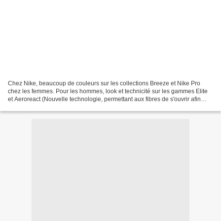
Chez Nike, beaucoup de couleurs sur les collections Breeze et Nike Pro
chez les femmes. Pour les hommes, look et technicité sur les gammes Elite
et Aeroreact (Nouvelle technologie, permettant aux fibres de s'ouvrir afin
d'améliorer la circulation de l'air...