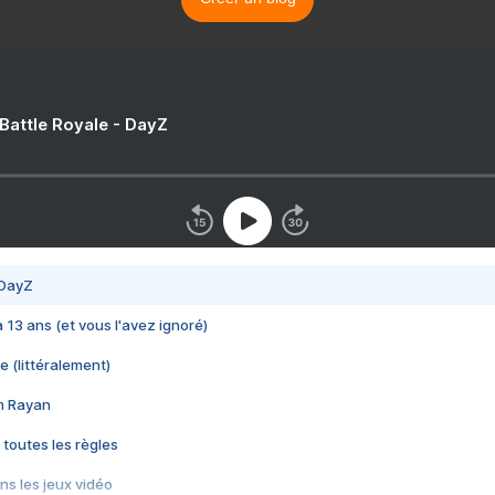
 Battle Royale - DayZ
 DayZ
 a 13 ans (et vous l'avez ignoré)
e (littéralement)
im Rayan
 toutes les règles
s les jeux vidéo