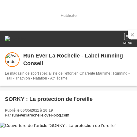
Publicité
MENU
Run Ever La Rochelle - Label Running
Conseil
Le magasin de sport spécialiste de l'effort en Charente Maritime : Running -
Trail - Triathlon - Natation - Athlétisme
SORKY : La protection de l'oreille
Publié le 06/05/2011 à 10:19
Par
runever.larochelle.over-blog.com