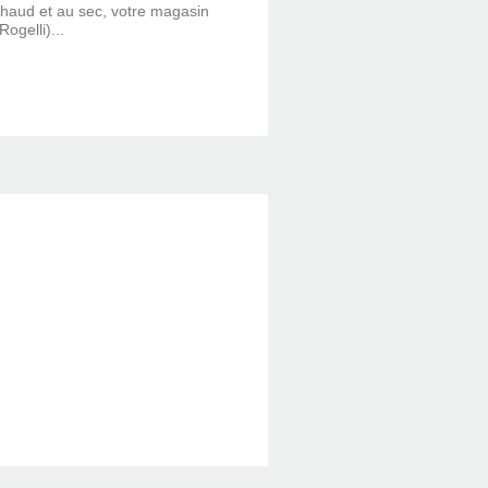
u chaud et au sec, votre magasin
ogelli)...