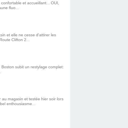
onfortable et accueillant... OUI,
une fluo...
 et elle ne cesse d'attirer les
ute Clifton 2...
le Boston subit un restylage complet:
.
au magasin et testée hier soir lors
bel enthousiasme...