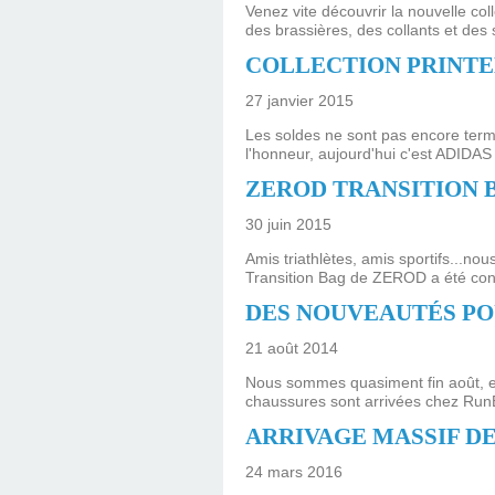
Venez vite découvrir la nouvelle co
des brassières, des collants et des 
COLLECTION PRINTE
27 janvier 2015
Les soldes ne sont pas encore term
l'honneur, aujourd'hui c'est ADIDAS 
ZEROD TRANSITION B
30 juin 2015
Amis triathlètes, amis sportifs...n
Transition Bag de ZEROD a été conç
DES NOUVEAUTÉS PO
21 août 2014
Nous sommes quasiment fin août, et
chaussures sont arrivées chez RunEve
ARRIVAGE MASSIF DE
24 mars 2016