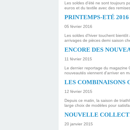
Les soldes d'été ne sont toujours 
euros et du textile avec des remise
PRINTEMPS-ETÉ 2016 ,
05 février 2016
Les soldes d'hiver touchent bientôt 
arrivages de pièces demi saison che
ENCORE DES NOUVEA
11 février 2015
Le dernier reportage du magazine 
nouveautés viennent d'arriver en m
LES COMBINAISONS 
12 février 2015
Depuis ce matin, la saison de tria
large choix de modèles pour satisf
NOUVELLE COLLECTI
20 janvier 2015