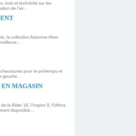
 look et technicité sur les
ion de l'air...
GENT
te, la collection Automne Hiver
eilleure...
s chaussures pour le printemps et
e gauche...
 EN MAGASIN
la Rider 16, l'Inspire 9, l'Ultima
ent disponible...