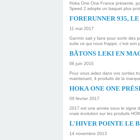
Hoka One One France présente, pour
Speed 2 adopte un baquet plus profo
FORERUNNER 935, LE
11 mai 2017
Garmin sait y faire pour sortir des 
suite ce qui nous frappe, c'est son 
BÂTONS LEKI EN MA
06 juin 2015
Pour vous aidez dans vos sorties t
maintenant, 4 produits de la marque
HOKA ONE ONE PRÉS
09 février 2017
2017 est une année sous le signe 
vraie évolution sur les produits HO
L'HIVER POINTE LE 
14 novembre 2013