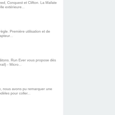
ed, Conquest et Clifton. La Mafate
le extérieure...
ègle. Première utilisation et de
apteur...
 bâtons. Run Ever vous propose dès
il) - Micro...
e, nous avons pu remarquer une
èles pour coller...