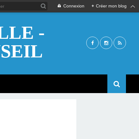
Connexion
+
Créer mon blog
LE -
SEIL