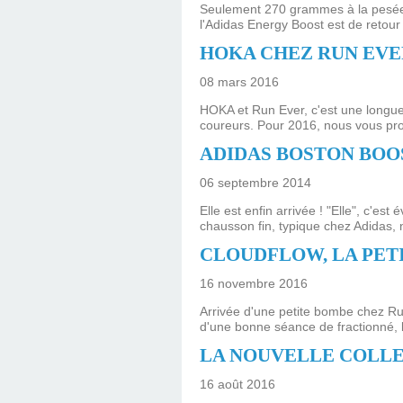
Seulement 270 grammes à la pesée, u
l'Adidas Energy Boost est de retour 
HOKA CHEZ RUN EVE
08 mars 2016
HOKA et Run Ever, c'est une longue 
coureurs. Pour 2016, nous vous pr
ADIDAS BOSTON BOO
06 septembre 2014
Elle est enfin arrivée ! "Elle", c'e
chausson fin, typique chez Adidas, n
CLOUDFLOW, LA PET
16 novembre 2016
Arrivée d'une petite bombe chez Run
d'une bonne séance de fractionné, 
LA NOUVELLE COLLE
16 août 2016