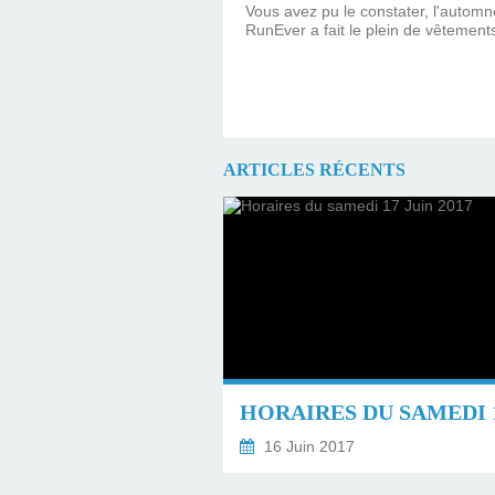
Vous avez pu le constater, l'automne
RunEver a fait le plein de vêtements
ARTICLES RÉCENTS
16 Juin 2017