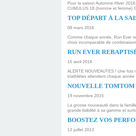
Pour la saison Automne-Hiver 2016,
CUMULUS 18 (homme et femme) GT-20
TOP DÉPART À LA SA
08 mars 2016
Comme chaque année, Run Ever se p
choix incomparable de combinaiso
RUN EVER REBAPTIS
15 avril 2016
ALERTE NOUVEAUTES ! Une fois n'e
triathlètes attendent chaque année 
NOUVELLE TOMTOM R
19 novembre 2015
La grosse nouveauté dans la famill
grande lisibilité à sa gamme et sur
BOOSTEZ VOS PERFO
13 juillet 2013