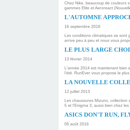
Chez Nike, beaucoup de couleurs sur
gammes Elite et Aeroreact (Nouvelle t
L'AUTOMNE APPROCH
16 septembre 2016
Les conditions climatiques se sont 
arrive peu à peu et nous vous propo
LE PLUS LARGE CHOI
13 février 2014
L'année 2014 est maintenant bien en
l'été. RunEver vous propose le plus
LA NOUVELLE COLLE
12 juillet 2013
Les chaussures Mizuno, collection 
5 et l'Enigma 3, aussi bien chez l
ASICS DON'T RUN, FLY
05 août 2016